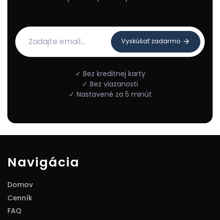
Vyskúšať zadarmo
✓ Bez kreditnej karty
✓ Bez viazanosti
✓ Nastavené za 5 minút
Navigácia
Domov
Cenník
FAQ