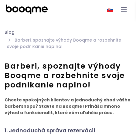
Blog
Barberi, spoznajte výhody Booqme a rozbehnite
svoje podnikanie naplno!
Barberi, spoznajte výhody
Booqme a rozbehnite svoje
podnikanie naplno!
Chcete spokojných klientov a jednoduchý chod vášho
barbershopu? Stavte na Booqme! Prináša mnoho
výhod a funkcionalít, ktoré vám uľahčia prácu.
1. Jednoduchá správa rezervácií