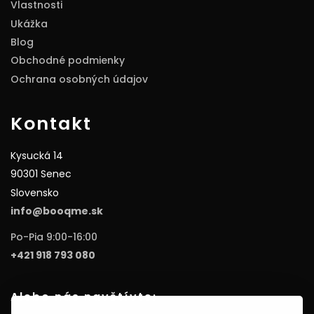
Vlastnosti
Ukážka
Blog
Obchodné podmienky
Ochrana osobných údajov
Kontakt
Kysucká 14
90301 Senec
Slovensko
info@booqme.sk
Po-Pia 9:00-16:00
+421 918 793 080
Alebo nás navštívte: