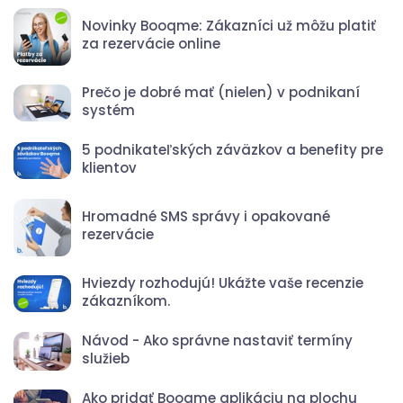
Novinky Booqme: Zákazníci už môžu platiť
za rezervácie online
Prečo je dobré mať (nielen) v podnikaní
systém
5 podnikateľských záväzkov a benefity pre
klientov
Hromadné SMS správy i opakované
rezervácie
Hviezdy rozhodujú! Ukážte vaše recenzie
zákazníkom.
Návod - Ako správne nastaviť termíny
služieb
Ako pridať Booqme aplikáciu na plochu