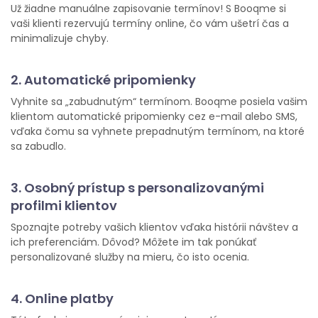
Už žiadne manuálne zapisovanie termínov! S Booqme si
vaši klienti rezervujú termíny online, čo vám ušetrí čas a
minimalizuje chyby.
2. Automatické pripomienky
Vyhnite sa „zabudnutým“ termínom. Booqme posiela vašim
klientom automatické pripomienky cez e-mail alebo SMS,
vďaka čomu sa vyhnete prepadnutým termínom, na ktoré
sa zabudlo.
3. Osobný prístup s personalizovanými
profilmi klientov
Spoznajte potreby vašich klientov vďaka histórii návštev a
ich preferenciám. Dôvod? Môžete im tak ponúkať
personalizované služby na mieru, čo isto ocenia.
4. Online platby