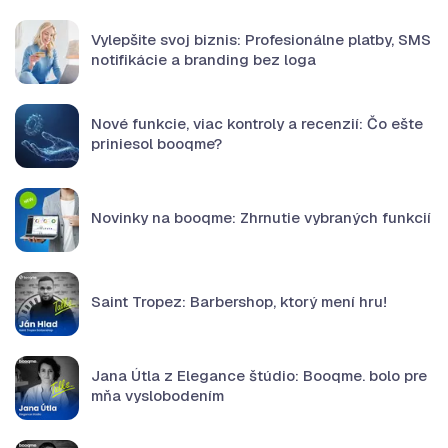
Vylepšite svoj biznis: Profesionálne platby, SMS
notifikácie a branding bez loga
Nové funkcie, viac kontroly a recenzií: Čo ešte
priniesol booqme?
Novinky na booqme: Zhrnutie vybraných funkcií
Saint Tropez: Barbershop, ktorý mení hru!
Jana Útla z Elegance štúdio: Booqme. bolo pre
mňa vyslobodením