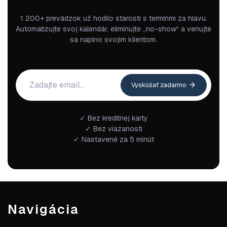
1 200+ prevádzok už hodilo starosti s termínmi za hlavu.
Automatizujte svoj kalendár, eliminujte „no-show“ a venujte
sa naplno svojim klientom.
Vyskúšať zadarmo
✓ Bez kreditnej karty
✓ Bez viazanosti
✓ Nastavené za 5 minút
Navigácia