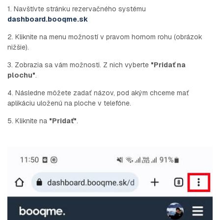
1. Navštívte stránku rezervačného systému
dashboard.booqme.sk
2. Kliknite na menu možností v pravom hornom rohu (obrázok
nižšie).
3. Zobrazia sa vám možnosti. Z nich vyberte
"Pridať na
plochu"
.
4. Následne môžete zadať názov, pod akým chceme mať
aplikáciu uloženú na ploche v telefóne.
5. Kliknite na
"Pridať"
.