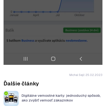
Michal Sejč 25.02.2023
Ďalšie články
Digitálne vernostné karty: jednoduchý spôsob,
ako zvýšiť vernosť zákazníkov