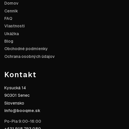
Domov
Cenník
FAQ
Vlastnosti
Ukážka
Blog
Obchodné podmienky
Ochrana osobných údajov
Kontakt
Kysucká 14
90301 Senec
Slovensko
info@booqme.sk
Po-Pia 9:00-16:00
+421 918 793 080