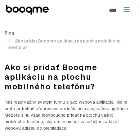
Blog
Ako pridať Booqme aplikáciu na plochu mobilného
telefónu?
Ako si pridať Booqme
aplikáciu na plochu
mobilného telefónu?
Náš rezervačný systém funguje ako webová aplikácia. Nie je
preto potrebné sťahovanie ani inštalácia akejkoľvek aplikácie.
Môžete si ju však jednoducho pridať na plochu vášho
mobilného telefónu, aby ste nemuseli zakaždým zadávať
webovú adresu do prehliadača.