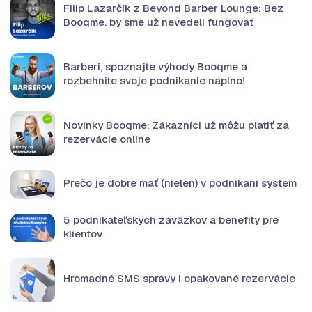
Filip Lazarčík z Beyond Barber Lounge: Bez
Booqme. by sme už nevedeli fungovať
Barberi, spoznajte výhody Booqme a
rozbehnite svoje podnikanie naplno!
Novinky Booqme: Zákazníci už môžu platiť za
rezervácie online
Prečo je dobré mať (nielen) v podnikaní systém
5 podnikateľských záväzkov a benefity pre
klientov
Hromadné SMS správy i opakované rezervácie