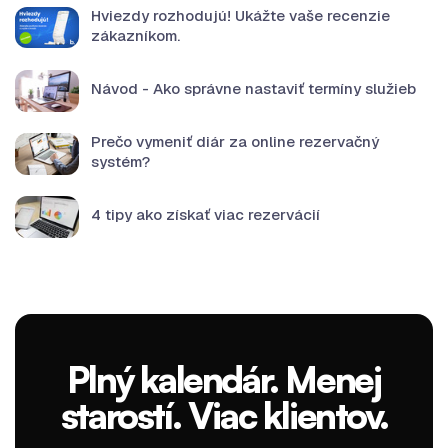
Hviezdy rozhodujú! Ukážte vaše recenzie
zákazníkom.
Návod - Ako správne nastaviť termíny služieb
Prečo vymeniť diár za online rezervačný
systém?
4 tipy ako získať viac rezervácií
Plný kalendár. Menej
starostí. Viac klientov.