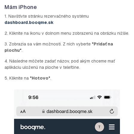
Mám iPhone
1. Navštívte stránku rezervačného systému
dashboard.booqme.sk
2. Kliknite na ikonu v dolnom menu zobrazenú na obrázku nižšie.
3. Zobrazia sa vám možnosti. Z nich vyberte
"Pridať na
plochu"
.
4. Následne môžete zadať názov, pod akým chceme mať
aplikáciu uloženú na ploche v telefóne.
5. Kliknite na
"Hotovo"
.