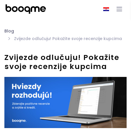
Blog
Zvijezde odlučuju! Pokažite svoje recenzije kupcima
Zvijezde odlučuju! Pokažite
svoje recenzije kupcima