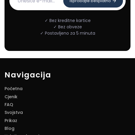
Isprobajte besplatno
✓ Bez kreditne kartice
✓ Bez obveze
✓ Postavljeno za 5 minuta
Navigacija
Početna
Cjenik
FAQ
Svojstva
Prikaz
Blog