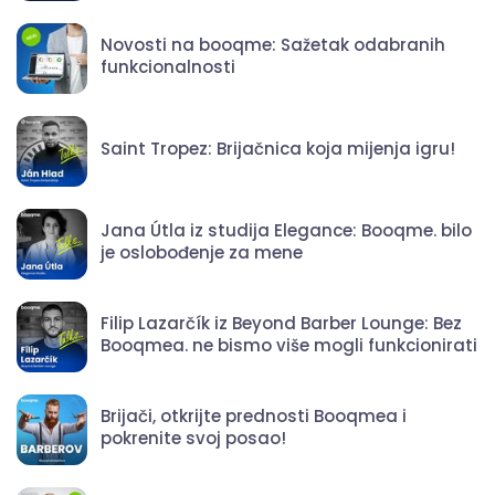
Novosti na booqme: Sažetak odabranih
funkcionalnosti
Saint Tropez: Brijačnica koja mijenja igru!
Jana Útla iz studija Elegance: Booqme. bilo
je oslobođenje za mene
Filip Lazarčík iz Beyond Barber Lounge: Bez
Booqmea. ne bismo više mogli funkcionirati
Brijači, otkrijte prednosti Booqmea i
pokrenite svoj posao!