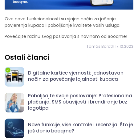
Ove nove funkcionalnosti su sjajan način za jačanje
povjerenja kupaca i poboljšanje kvalitete vaših usluga.
Povećajte razinu svog poslovanja s novinom od Booqme!
Tamás Baráth 17.10.2023
Ostali članci
Digitalne kartice vjernosti: jednostavan
način za povećanje lojalnosti kupaca
Poboljšajte svoje poslovanje: Profesionalna
plaćanja, SMS obavijesti i brendiranje bez
logotipa
Nove funkcije, više kontrole i recenzija: Što je
još donio booqme?