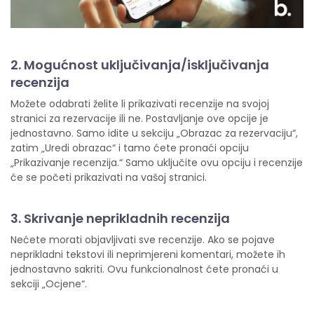
2. Mogućnost uključivanja/isključivanja
recenzija
Možete odabrati želite li prikazivati recenzije na svojoj
stranici za rezervacije ili ne. Postavljanje ove opcije je
jednostavno. Samo idite u sekciju „Obrazac za rezervaciju“,
zatim „Uredi obrazac“ i tamo ćete pronaći opciju
„Prikazivanje recenzija.“ Samo uključite ovu opciju i recenzije
će se početi prikazivati na vašoj stranici.
3. Skrivanje neprikladnih recenzija
Nećete morati objavljivati sve recenzije. Ako se pojave
neprikladni tekstovi ili neprimjereni komentari, možete ih
jednostavno sakriti. Ovu funkcionalnost ćete pronaći u
sekciji „Ocjene“.