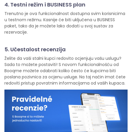
4. Testni režim i BUSINESS plan
Trenutno je ova funkcionalnost dostupna svim korisnicima
u testnom režimu. Kasnije će biti uključena u BUSINESS
paket, tako da je možete lako dodati u svoj sustav za
rezervacije.
5. Učestalost recenzija
Želite da vaši stalni kupci redovito ocjenjuju vašu uslugu?
Sada to možete postaviti! S novom funkcionalnošću od
Booqme možete odabrati koliko često će kupcima biti
poslana pozivnica za ocjenu usluge. Na taj način imat ćete
redoviti pristup povratnim informacijama od vaših kupaca.