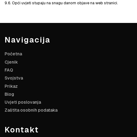
9.6. Opći uvjeti stupaju na snagu danom objave na web stranici.
Navigacija
Početna
Cjenik
FAQ
Svojstva
Prikaz
Blog
Uvjeti poslovanja
Zaštita osobnih podataka
Kontakt