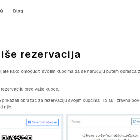
AQ
Blog
više rezervacija
mišljate kako omogućiti svojim kupcima da se naručuju putem obrasca 
 rezervaciju pred vaše kupce.
 prikazati obrazac za rezervaciju svojim kupcima. To su: izravna po
d njih.