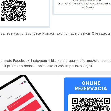
a rezervaciju. Svoj ćete pronaći nakon prijave u sekciji
Obrazac z
Ako imate Facebook, Instagram ili bilo koju drugu mrežu, možete jedn
ili je izravno dodati u opis kako bi vaši kupci lako vidjeli.