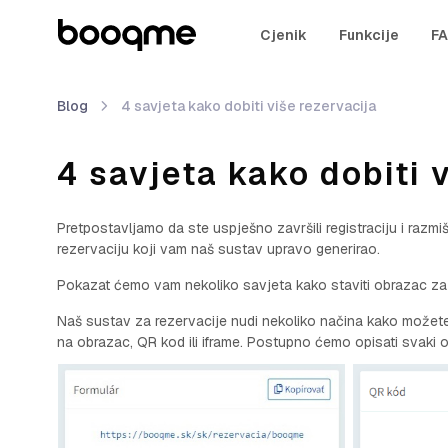
Cjenik
Funkcije
F
Blog
4 savjeta kako dobiti više rezervacija
4 savjeta kako dobiti 
Pretpostavljamo da ste uspješno završili registraciju i raz
rezervaciju koji vam naš sustav upravo generirao.
Pokazat ćemo vam nekoliko savjeta kako staviti obrazac za
Naš sustav za rezervacije nudi nekoliko načina kako možete
na obrazac, QR kod ili iframe. Postupno ćemo opisati svaki o