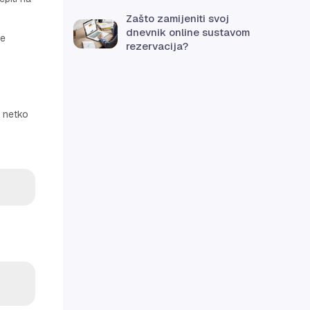
Zašto zamijeniti svoj
dnevnik online sustavom
te
rezervacija?
u netko