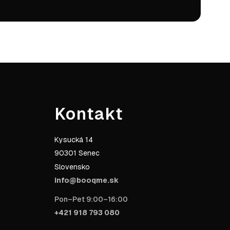
Kontakt
Kysucká 14
90301 Senec
Slovensko
info@booqme.sk
Pon–Pet 9:00–16:00
+421 918 793 080