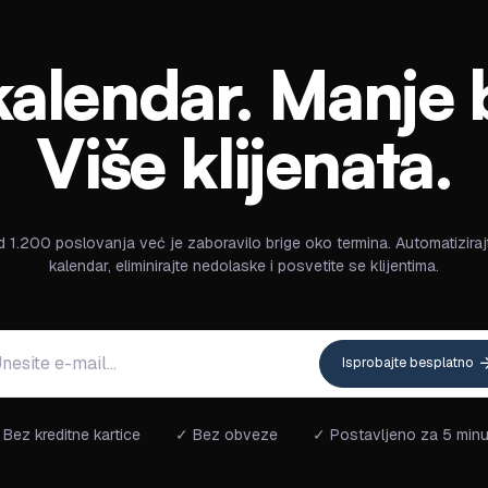
alendar. Manje 
Više klijenata.
d 1.200 poslovanja već je zaboravilo brige oko termina. Automatiziraj
kalendar, eliminirajte nedolaske i posvetite se klijentima.
Isprobajte besplatno
Bez kreditne kartice
✓ Bez obveze
✓ Postavljeno za 5 minu