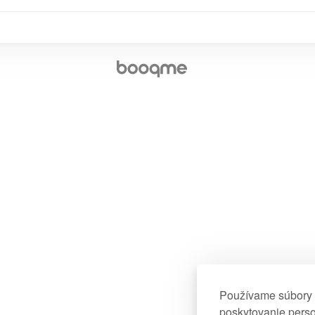
Používame súbory c
poskytovanie perso