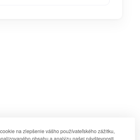
ookie na zlepšenie vášho používateľského zážitku,
nalizovaného obsahu a analýzu našej návštevnosti.