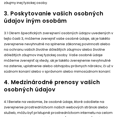
záujmy inej fyzickej osoby.
3. Poskytovanie vašich osobných
údajov iným osobám
3.1 Okrem špecifických zverejnení osobných údajov uvedených v
tejto časti 3, môžeme zverejniť vaše osobné údaje, ak je takéto
zverejnenie nevyhnutné na splnenie zákonnej povinnosti alebo
na ochranu vašich životne dôležitých záujmov alebo životne
dôležitých záujmov inej fyzickej osoby. Vaše osobné údaje
môžeme zverejniť aj vtedy, ak je takéto zverejnenie nevyhnutné
na zistenie, uplatnenie alebo obhajobu právnych nárokov, či už v
súdnom konaní alebo v správnom alebo mimosúdnom konaní.
4. Medzinárodné prenosy vašich
osobných údajov
4.1 Beriete na vedomie, že osobné údaje, ktoré odošlete na
zverejnenie prostredníctvom našich webových stránok alebo
služieb, môžu byť prístupné prostredníctvom internetu na celom