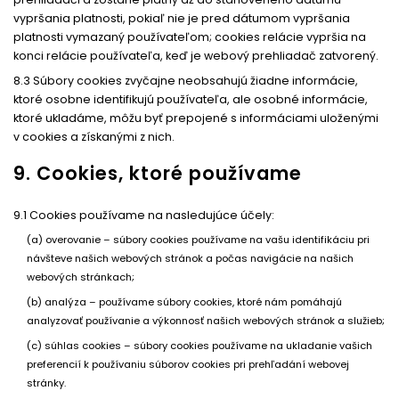
vypršania platnosti, pokiaľ nie je pred dátumom vypršania
platnosti vymazaný používateľom; cookies relácie vypršia na
konci relácie používateľa, keď je webový prehliadač zatvorený.
8.3 Súbory cookies zvyčajne neobsahujú žiadne informácie,
ktoré osobne identifikujú používateľa, ale osobné informácie,
ktoré ukladáme, môžu byť prepojené s informáciami uloženými
v cookies a získanými z nich.
9. Cookies, ktoré používame
9.1 Cookies používame na nasledujúce účely:
(a) overovanie – súbory cookies používame na vašu identifikáciu pri
návšteve našich webových stránok a počas navigácie na našich
webových stránkach;
(b) analýza – používame súbory cookies, ktoré nám pomáhajú
analyzovať používanie a výkonnosť našich webových stránok a služieb;
(c) súhlas cookies – súbory cookies používame na ukladanie vašich
preferencií k používaniu súborov cookies pri prehľadání webovej
stránky.