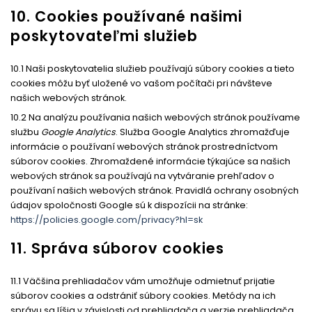
10. Cookies používané našimi
poskytovateľmi služieb
10.1 Naši poskytovatelia služieb používajú súbory cookies a tieto
cookies môžu byť uložené vo vašom počítači pri návšteve
našich webových stránok.
10.2 Na analýzu používania našich webových stránok používame
službu
Google Analytics
. Služba Google Analytics zhromažďuje
informácie o používaní webových stránok prostredníctvom
súborov cookies. Zhromaždené informácie týkajúce sa našich
webových stránok sa používajú na vytváranie prehľadov o
používaní našich webových stránok. Pravidlá ochrany osobných
údajov spoločnosti Google sú k dispozícii na stránke:
https://policies.google.com/privacy?hl=sk
11. Správa súborov cookies
11.1 Väčšina prehliadačov vám umožňuje odmietnuť prijatie
súborov cookies a odstrániť súbory cookies. Metódy na ich
správu sa líšia v závislosti od prehliadača a verzie prehliadača.