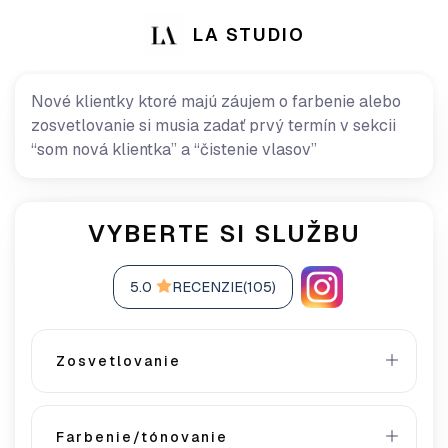
LA STUDIO
Nové klientky ktoré majú záujem o farbenie alebo
zosvetlovanie si musia zadať prvý termín v sekcii
“som nová klientka” a “čistenie vlasov”
VYBERTE SI SLUŽBU
5.0
RECENZIE(105)
Zosvetlovanie
Farbenie/tónovanie