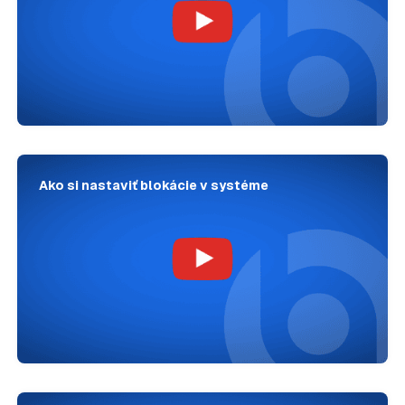
Ako si nastaviť blokácie v systéme