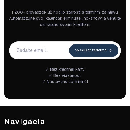
1 200+ prevádzok už hodilo starosti s termínmi za hlavu.
Automatizujte svoj kalendár, eliminujte „no-show“ a venujte
sa naplno svojim klientom.
Vyskúšať zadarmo
✓ Bez kreditnej karty
✓ Bez viazanosti
✓ Nastavené za 5 minút
Navigácia