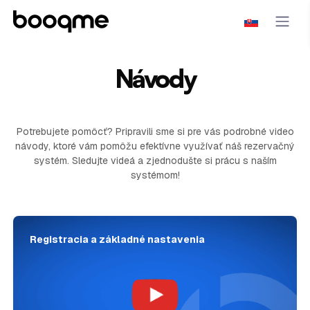
Návody
Potrebujete pomôcť? Pripravili sme si pre vás podrobné video
návody, ktoré vám pomôžu efektívne využívať náš rezervačný
systém. Sledujte videá a zjednodušte si prácu s naším
systémom!
Registracia a základné nastavenia