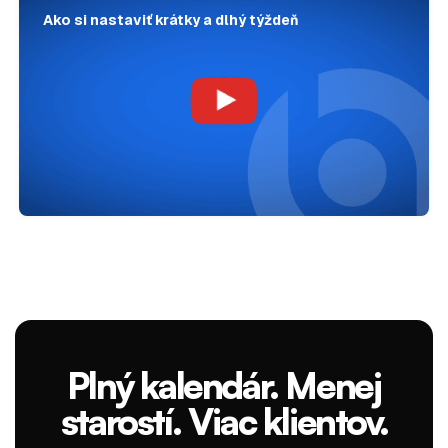
Ako si nastaviť krátky a dlhý týždeň
Plný kalendár. Menej
starostí. Viac klientov.