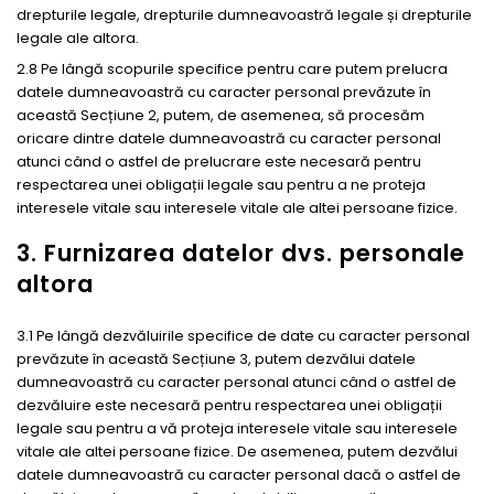
drepturile legale, drepturile dumneavoastră legale și drepturile
legale ale altora.
2.8 Pe lângă scopurile specifice pentru care putem prelucra
datele dumneavoastră cu caracter personal prevăzute în
această Secțiune 2, putem, de asemenea, să procesăm
oricare dintre datele dumneavoastră cu caracter personal
atunci când o astfel de prelucrare este necesară pentru
respectarea unei obligații legale sau pentru a ne proteja
interesele vitale sau interesele vitale ale altei persoane fizice.
3. Furnizarea datelor dvs. personale
altora
3.1 Pe lângă dezvăluirile specifice de date cu caracter personal
prevăzute în această Secțiune 3, putem dezvălui datele
dumneavoastră cu caracter personal atunci când o astfel de
dezvăluire este necesară pentru respectarea unei obligații
legale sau pentru a vă proteja interesele vitale sau interesele
vitale ale altei persoane fizice. De asemenea, putem dezvălui
datele dumneavoastră cu caracter personal dacă o astfel de