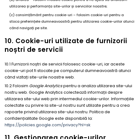
utilizarea și performanța site-urilor și serviciilor noastre;
(c) consimțământ pentru cookie-uri – folosim cookie-uri pentru a
stoca preferințele dumneavoastră pentru utilizarea cookie-urilor atunci
când navigați pe site.
10. Cookie-uri utilizate de furnizorii
noștri de servicii
10.1 Furnizorii noștri de servicii folosesc cookie-uri, iar aceste
cookie-uri pot fi stocate pe computerul dumneavoastră atunci
când vizitați site-urile noastre web.
10.2 Folosim
Google Analytics
pentru a analiza utilizarea site-ului
nostru web. Google Analytics colectează informații despre
utilizarea site-ului web prin intermediul cookie-urilor. Informațiile
colectate cu privire la site-ul nostru sunt utilizate pentru a crea
rapoarte privind utilizarea site-ului nostru. Politica de
confidențialitate Google este disponibilă la:
https://policies.google.com/privacy?hl=sk
11. Gestionarea cookie-urilor