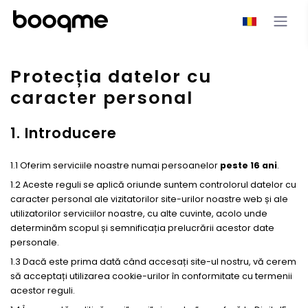
Protecția datelor cu
caracter personal
1. Introducere
1.1 Oferim serviciile noastre numai persoanelor
peste 16 ani
.
1.2 Aceste reguli se aplică oriunde suntem controlorul datelor cu
caracter personal ale vizitatorilor site-urilor noastre web și ale
utilizatorilor serviciilor noastre, cu alte cuvinte, acolo unde
determinăm scopul și semnificația prelucrării acestor date
personale.
1.3 Dacă este prima dată când accesați site-ul nostru, vă cerem
să acceptați utilizarea cookie-urilor în conformitate cu termenii
acestor reguli.