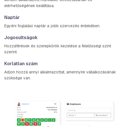
elérhetőségének beállítása.
Naptár
Egyéni foglalási naptár a jobb szervezés érdekében.
Jogosultságok
Hozzáférések és szerepkörök kezelése a felelősségi szint
szerint.
Korlátlan szám
Adjon hozzá annyi alkalmazottat, amennyire vállalkozásának
szüksége van.