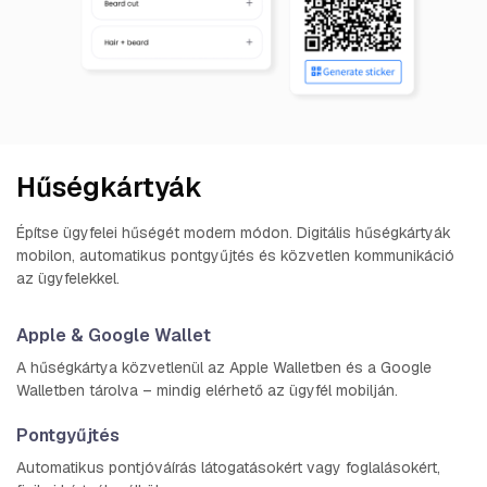
Hűségkártyák
Építse ügyfelei hűségét modern módon. Digitális hűségkártyák
mobilon, automatikus pontgyűjtés és közvetlen kommunikáció
az ügyfelekkel.
Apple & Google Wallet
A hűségkártya közvetlenül az Apple Walletben és a Google
Walletben tárolva – mindig elérhető az ügyfél mobilján.
Pontgyűjtés
Automatikus pontjóváírás látogatásokért vagy foglalásokért,