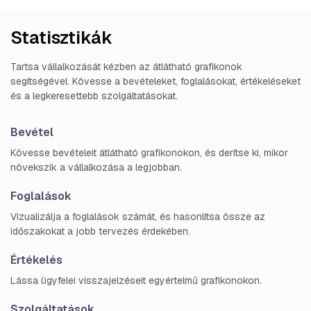
Statisztikák
Tartsa vállalkozását kézben az átlátható grafikonok
segítségével. Kövesse a bevételeket, foglalásokat, értékeléseket
és a legkeresettebb szolgáltatásokat.
Bevétel
Kövesse bevételeit átlátható grafikonokon, és derítse ki, mikor
növekszik a vállalkozása a legjobban.
Foglalások
Vizualizálja a foglalások számát, és hasonlítsa össze az
időszakokat a jobb tervezés érdekében.
Értékelés
Lássa ügyfelei visszajelzéseit egyértelmű grafikonokon.
Szolgáltatások