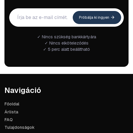
Próbálja ki ingyen
✓ Nincs szükség bankkártyára
✓ Nincs elköteleződés
✓ 5 perc alatt beállítható
Navigáció
Főoldal
Árlista
FAQ
Tulajdonságok