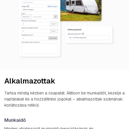
Alkalmazottak
Tartsa mindig kézben a csapatát. Állítson be munkaidőt, kezelje a
naptárakat és a hozzáférési jogokat – alkalmazottak számának
korlátozása nélkül.
Munkaidő
Minden alkalmazott munkaidő-beosztásának és