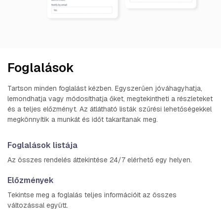
Foglalások
Tartson minden foglalást kézben. Egyszerűen jóváhagyhatja,
lemondhatja vagy módosíthatja őket, megtekintheti a részleteket
és a teljes előzményt. Az átlátható listák szűrési lehetőségekkel
megkönnyítik a munkát és időt takarítanak meg.
Foglalások listája
Az összes rendelés áttekintése 24/7 elérhető egy helyen.
Előzmények
Tekintse meg a foglalás teljes információit az összes
változással együtt.