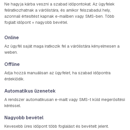
Ne hagyja kárba veszni a szabad időpontokat. Az ügyfelek
feliratkozhatnak a várólistára, és amikor felszabadul hely,
azonnali értesítést kapnak e-mailben vagy SMS-ben. Több
foglalt időpont = nagyobb bevétel.
Online
Az ügyfél saját maga iratkozik fel a várólistára kényelmesen a
weben.
Offline
Adja hozzá manuálisan az ügyfelet, ha szabad időpontra
érdeklődik.
Automatikus üzenetek
A rendszer automatikusan e-mailt vagy SMS-t küld megerősítési
kéréssel.
Nagyobb bevétel
Kevesebb üres időpont több foglalást és bevételt jelent.