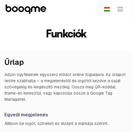
Funkciók
Űrlap
Adjon ügyfeleinek egyszerű módot online foglalásra. Az űrlapot
testre szabhatja – a megjelenéstől és logótól kezdve a saját
szövegekig és kiegészítő mezőkig. Ossza meg QR-kóddal,
iframe-en keresztül, vagy kapcsolja össze a Google Tag
Managerrel.
Egyedi megjelenés
Állítson be logót, színeket és dizájnt a márkája szerint.