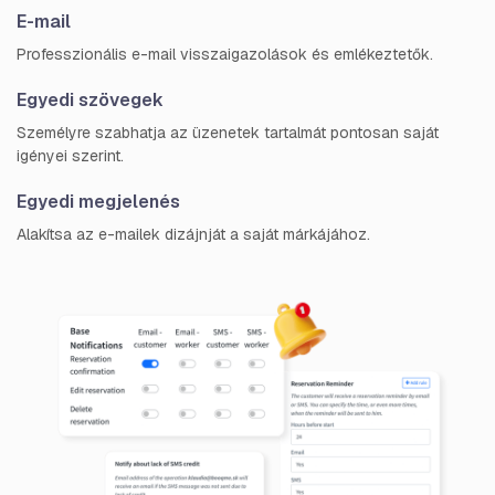
E-mail
Professzionális e-mail visszaigazolások és emlékeztetők.
Egyedi szövegek
Személyre szabhatja az üzenetek tartalmát pontosan saját
igényei szerint.
Egyedi megjelenés
Alakítsa az e-mailek dizájnját a saját márkájához.