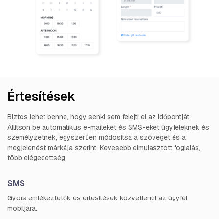
Értesítések
Biztos lehet benne, hogy senki sem felejti el az időpontját.
Állítson be automatikus e-maileket és SMS-eket ügyfeleknek és
személyzetnek, egyszerűen módosítsa a szöveget és a
megjelenést márkája szerint. Kevesebb elmulasztott foglalás,
több elégedettség.
SMS
Gyors emlékeztetők és értesítések közvetlenül az ügyfél
mobiljára.