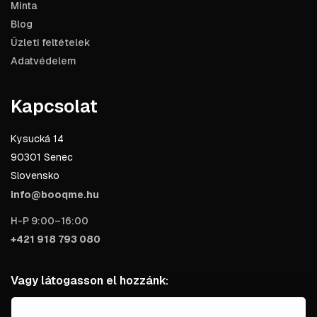
Minta
Blog
Üzleti feltételek
Adatvédelem
Kapcsolat
Kysucká 14
90301 Senec
Slovensko
info@booqme.hu
H-P 9:00–16:00
+421 918 793 080
Vagy látogasson el hozzánk: