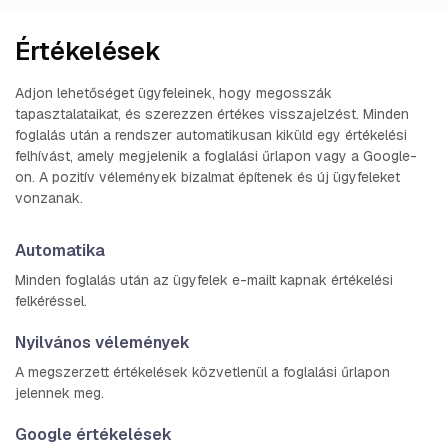
Értékelések
Adjon lehetőséget ügyfeleinek, hogy megosszák
tapasztalataikat, és szerezzen értékes visszajelzést. Minden
foglalás után a rendszer automatikusan kiküld egy értékelési
felhívást, amely megjelenik a foglalási űrlapon vagy a Google-
on. A pozitív vélemények bizalmat építenek és új ügyfeleket
vonzanak.
Automatika
Minden foglalás után az ügyfelek e-mailt kapnak értékelési
felkéréssel.
Nyilvános vélemények
A megszerzett értékelések közvetlenül a foglalási űrlapon
jelennek meg.
Google értékelések