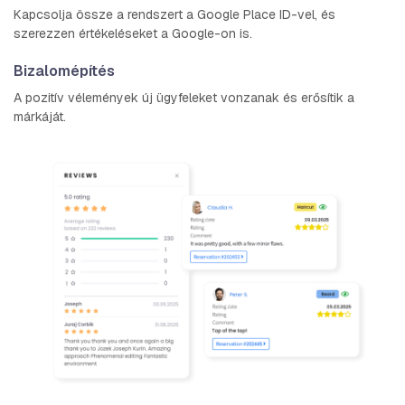
Kapcsolja össze a rendszert a Google Place ID-vel, és
szerezzen értékeléseket a Google-on is.
Bizalomépítés
A pozitív vélemények új ügyfeleket vonzanak és erősítik a
márkáját.