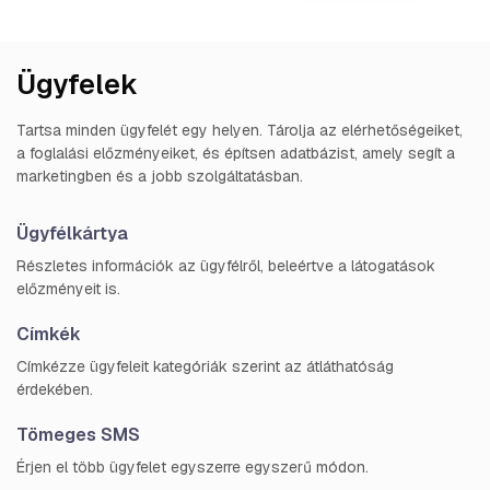
Ügyfelek
Tartsa minden ügyfelét egy helyen. Tárolja az elérhetőségeiket,
a foglalási előzményeiket, és építsen adatbázist, amely segít a
marketingben és a jobb szolgáltatásban.
Ügyfélkártya
Részletes információk az ügyfélről, beleértve a látogatások
előzményeit is.
Címkék
Címkézze ügyfeleit kategóriák szerint az átláthatóság
érdekében.
Tömeges SMS
Érjen el több ügyfelet egyszerre egyszerű módon.