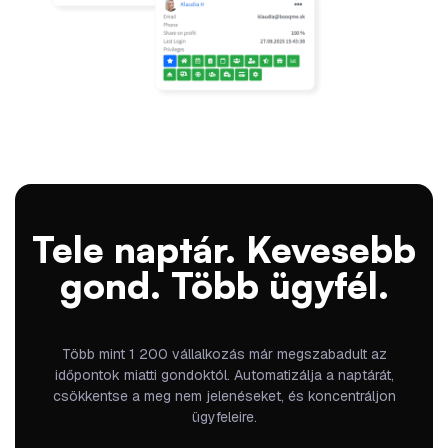
Tele naptár. Kevesebb
gond. Több ügyfél.
Több mint 1 200 vállalkozás már megszabadult az
időpontok miatti gondoktól. Automatizálja a naptárát,
csökkentse a meg nem jelenéseket, és koncentráljon
ügyfeleire.