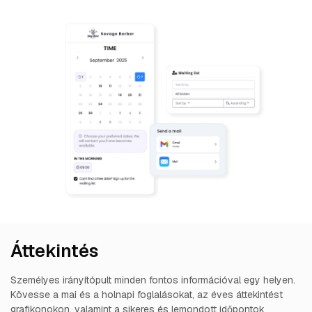
Áttekintés
Személyes irányítópult minden fontos információval egy helyen.
Kövesse a mai és a holnapi foglalásokat, az éves áttekintést
grafikonokon, valamint a sikeres és lemondott időpontok