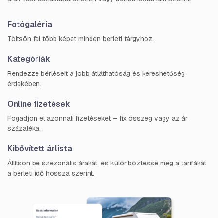
Fotógaléria
Töltsön fel több képet minden bérleti tárgyhoz.
Kategóriák
Rendezze bérléseit a jobb átláthatóság és kereshetőség
érdekében.
Online fizetések
Fogadjon el azonnali fizetéseket – fix összeg vagy az ár
százaléka.
Kibővített árlista
Állítson be szezonális árakat, és különböztesse meg a tarifákat
a bérleti idő hossza szerint.