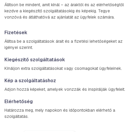
Állítson be mindent, amit kínál – az áraktól és az elérhetőségtől
kezdve a kiegészítő szolgáltatásokig és képekig. Tegye
vonzóvá és átláthatóvá az ajánlatát az ügyfelek számára.
Fizetések
Állítsa be a szolgáltatások árait és a fizetési lehetőségeket az
igényei szerint.
Kiegészítő szolgáltatások
Kínáljon extra szolgáltatásokat vagy csomagokat ügyfeleinek.
Kép a szolgáltatáshoz
Adjon hozzá képeket, amelyek vonzzák és inspirálják ügyfeleit.
Elérhetőség
Határozza meg, mely napokon és időpontokban elérhető a
szolgáltatás.