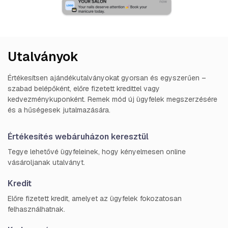
Utalványok
Értékesítsen ajándékutalványokat gyorsan és egyszerűen –
szabad belépőként, előre fizetett kredittel vagy
kedvezménykuponként. Remek mód új ügyfelek megszerzésére
és a hűségesek jutalmazására.
Értékesítés webáruházon keresztül
Tegye lehetővé ügyfeleinek, hogy kényelmesen online
vásároljanak utalványt.
Kredit
Előre fizetett kredit, amelyet az ügyfelek fokozatosan
felhasználhatnak.