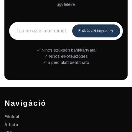
ügyfeleire.
Próbálja ki ingyen
✓ Nincs szükség bankkártyára
✓ Nincs elköteleződés
✓ 5 perc alatt beállítható
Navigáció
Főoldal
Árlista