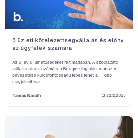
5 üzleti kötelezettségvállalás és előny
az ügyfelek számára
Az új év új lehetőségeket rejt magában. A szolgáltató
vállalkozások számára a Booqme foglalási rendszer
bevezetése kulcsfontosságú lépés lehet a... Több
megjelenítése
Tamás Baráth
22.12.2023