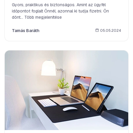
Gyors, praktikus és biztonságos. Amint az ügyfél
időpontot foglalt Önnél, azonnal ki tudja fizetni. Ön
dönt... Több megjelenítése
Tamás Baráth
05.05.2024