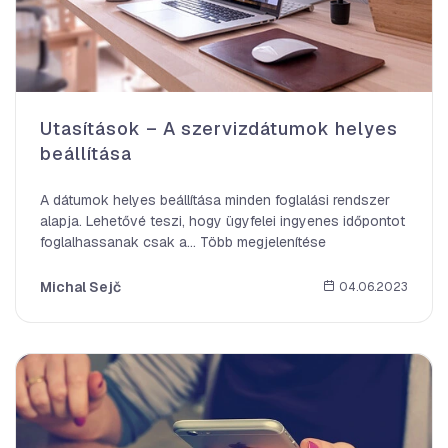
Utasítások – A szervizdátumok helyes
beállítása
A dátumok helyes beállítása minden foglalási rendszer
alapja. Lehetővé teszi, hogy ügyfelei ingyenes időpontot
foglalhassanak csak a... Több megjelenítése
Michal Sejč
04.06.2023