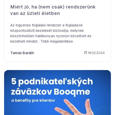
Miért jó, ha (nem csak) rendszerünk
van az üzleti életben
Az ingyenes foglalási rendszer a foglalások
központosított kezelését biztosítja, melynek
köszönhetően hatékonyan nyomon követheti és
kezelheti mindet... Több megjelenítése
Tamás Baráth
16.02.2024