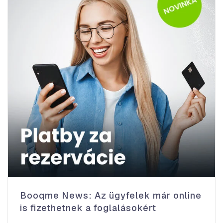
Booqme News: Az ügyfelek már online
is fizethetnek a foglalásokért