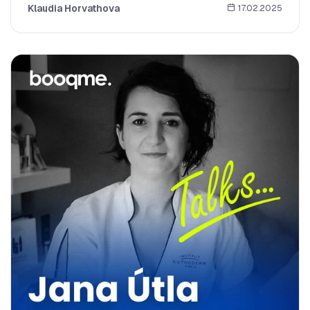
Klaudia Horvathova
17.02.2025