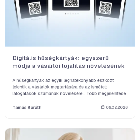
Digitális hűségkártyák: egyszerű
módja a vásárlói lojalitás növelésének
A hűségkártyák az egyik leghatékonyabb eszközt
jelentik a vásárlók megtartására és az ismételt
látogatások számának növelésére… Több megjelenítése
Tamás Baráth
06.02.2026