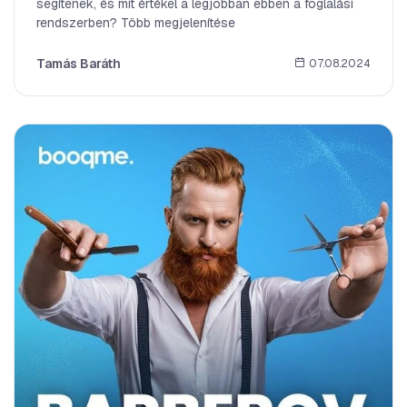
segítenek, és mit értékel a legjobban ebben a foglalási
rendszerben? Több megjelenítése
Tamás Baráth
07.08.2024