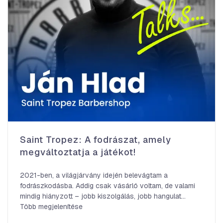
Saint Tropez: A fodrászat, amely
megváltoztatja a játékot!
2021-ben, a világjárvány idején belevágtam a
fodrászkodásba. Addig csak vásárló voltam, de valami
mindig hiányzott – jobb kiszolgálás, jobb hangulat…
Több megjelenítése