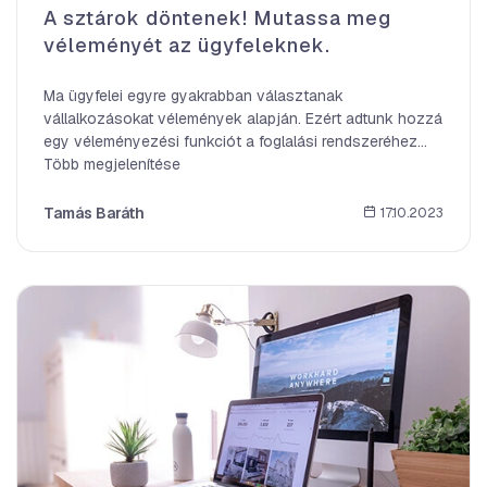
A sztárok döntenek! Mutassa meg
véleményét az ügyfeleknek.
Ma ügyfelei egyre gyakrabban választanak
vállalkozásokat vélemények alapján. Ezért adtunk hozzá
egy véleményezési funkciót a foglalási rendszeréhez...
Több megjelenítése
Tamás Baráth
17.10.2023