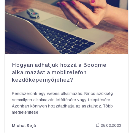
Hogyan adhatjuk hozzá a Booqme
alkalmazást a mobiltelefon
kezdőképernyőjéhez?
Rendszerünk egy webes alkalmazás. Nincs szükség
semmilyen alkalmazás letöltésére vagy telepítésére.
Azonban könnyen hozzáadhatja az asztalhoz. Több
megjelenítése
Michal Sejč
25.02.2023