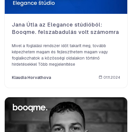
Jana Útla az Elegance stúdióból:
Booqme. felszabadulás volt számomra
Mivel a foglalási rendszer időt takarít meg, tovább
képezhetem magam és fejleszthetem magam vagy
foglalkozhatok a közösségi oldalakon történő
hirdetésekkel Több megjelenítése
Klaudia Horvathova
01.11.2024