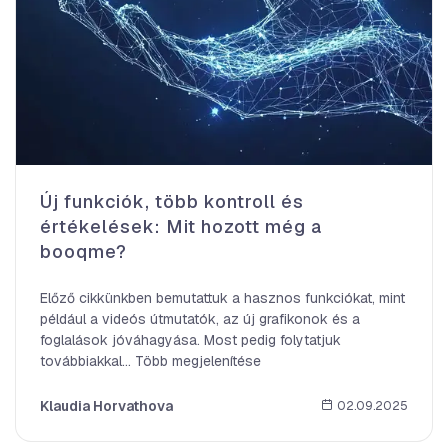
Új funkciók, több kontroll és
értékelések: Mit hozott még a
booqme?
Előző cikkünkben bemutattuk a hasznos funkciókat, mint
például a videós útmutatók, az új grafikonok és a
foglalások jóváhagyása. Most pedig folytatjuk
továbbiakkal… Több megjelenítése
Klaudia Horvathova
02.09.2025